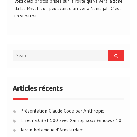
Voici deux photos prises sur la route qui va vers la zone
du lac Myvatn, un peu avant d’arriver à Namafjall. C’est
un superbe…
Search
for:
Articles récents
Présentation Claude Code par Anthropic
Erreur 403 et 500 avec Xampp sous Windows 10
Jardin botanique d’Amsterdam