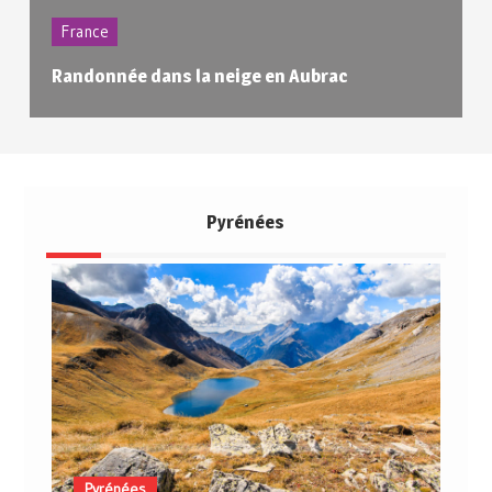
France
Randonnée dans la neige en Aubrac
Pyrénées
Pyrénées