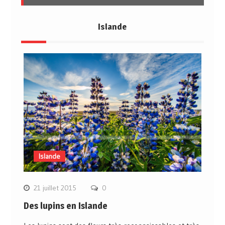
Islande
Islande
21 juillet 2015
0
Des lupins en Islande