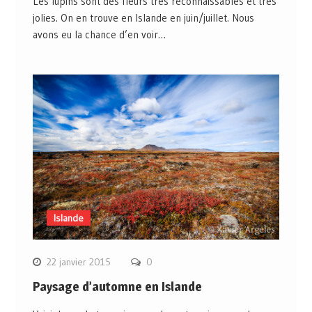
Les lupins sont des fleurs très reconnaissables et très
jolies. On en trouve en Islande en juin/juillet. Nous
avons eu la chance d’en voir…
Islande
22 janvier 2015
0
Paysage d’automne en Islande