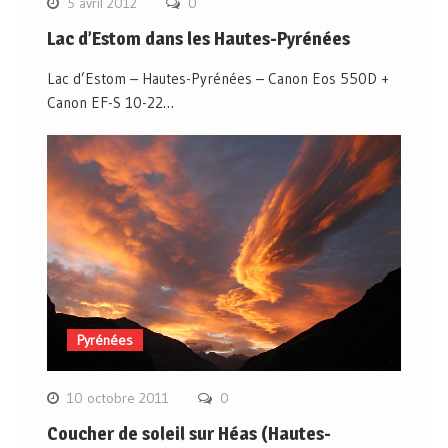
5 avril 2012
0
Lac d’Estom dans les Hautes-Pyrénées
Lac d’Estom – Hautes-Pyrénées – Canon Eos 550D +
Canon EF-S 10-22…
Pyrénées
10 octobre 2011
0
Coucher de soleil sur Héas (Hautes-