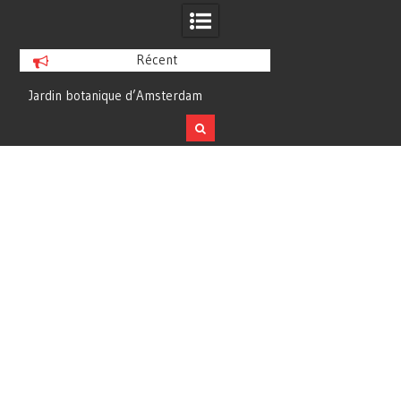
Récent
Ibon de Lapazosa
Présentation Claude