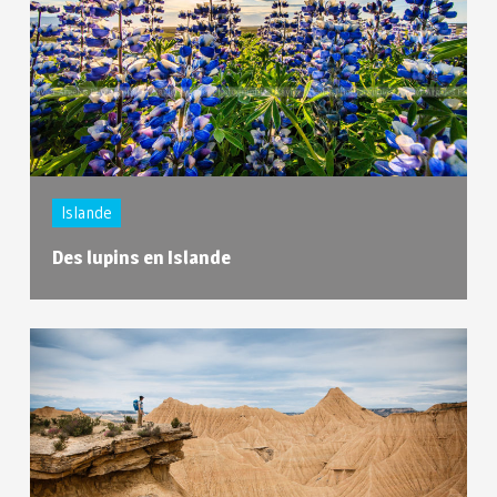
Islande
Des lupins en Islande